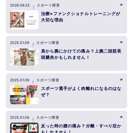
2026.06.23
スポーツ障害
治療×ファンクショナルトレーニングが
大切な理由
2025.01.09
スポーツ障害
肩から腕にかけての痛み？上腕二頭筋長
頭腱炎かもしれません！
2025.01.09
スポーツ障害
スポーツ選手がよく肉離れになるのはな
ぜ？
2025.01.09
スポーツ障害
反った時の腰の痛み？分離・すべり症か
もしれません！