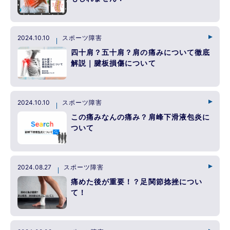
2024.10.10
スポーツ障害
四十肩？五十肩？肩の痛みについて徹底
解説｜腱板損傷について
2024.10.10
スポーツ障害
この痛みなんの痛み？肩峰下滑液包炎に
ついて
2024.08.27
スポーツ障害
痛めた後が重要！？足関節捻挫につい
て！