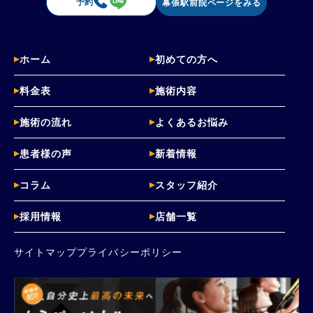
予約
幕張駅前院ページをみる
ホーム
初めての方へ
料金表
施術内容
施術の流れ
よくあるお悩み
患者様の声
新着情報
コラム
スタッフ紹介
採用情報
店舗一覧
サイトマップ
プライバシーポリシー