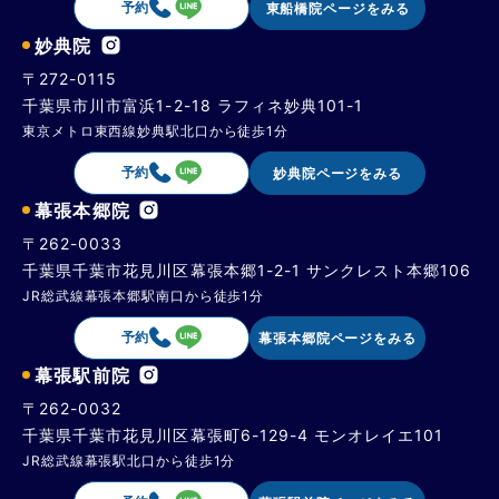
予約
東船橋院ページをみる
妙典院
〒272-0115
千葉県市川市富浜1-2-18 ラフィネ妙典101-1
東京メトロ東西線妙典駅北口から徒歩1分
予約
妙典院ページをみる
幕張本郷院
〒262-0033
千葉県千葉市花見川区幕張本郷1-2-1 サンクレスト本郷106
JR総武線幕張本郷駅南口から徒歩1分
予約
幕張本郷院ページをみる
幕張駅前院
〒262-0032
千葉県千葉市花見川区幕張町6-129-4 モンオレイエ101
JR総武線幕張駅北口から徒歩1分