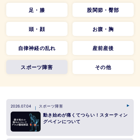
足・膝
股関節・臀部
頭・顔
お腹・胸
自律神経の乱れ
産前産後
スポーツ障害
その他
2026.07.04
スポーツ障害
動き始めが痛くてつらい！スターティン
グペインについて