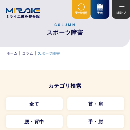
MENU
受付時間
予約
ミライエ鍼灸整骨院
COLUMN
スポーツ障害
ホーム
|
コラム
|
スポーツ障害
カテゴリ検索
全て
首・肩
腰・背中
手・肘