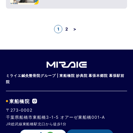
1
2
>
ミライエ鍼灸整骨院グループ | 東船橋院 妙典院 幕張本郷院 幕張駅前
院
東船橋院
〒273-0002
千葉県船橋市東船橋3-1-5 オアーゼ東船橋001-A
JR総武線東船橋駅北口から徒歩1分