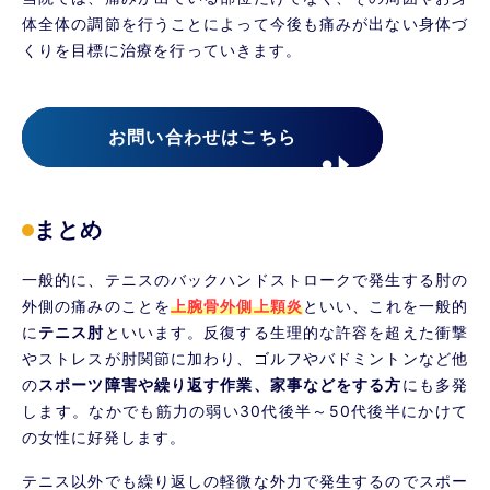
体全体の調節を行うことによって今後も痛みが出ない身体づ
くりを目標に治療を行っていきます。
お問い合わせはこちら
まとめ
一般的に、テニスのバックハンドストロークで発生する肘の
外側の痛みのことを
上腕骨外側上顆炎
といい、これを一般的
に
テニス肘
といいます。反復する生理的な許容を超えた衝撃
やストレスが肘関節に加わり、ゴルフやバドミントンなど他
の
スポーツ障害や繰り返す作業、家事などをする方
にも多発
します。なかでも筋力の弱い30代後半～50代後半にかけて
の女性に好発します。
テニス以外でも繰り返しの軽微な外力で発生するのでスポー