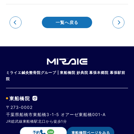
一覧へ戻る
ミライエ鍼灸整骨院グループ | 東船橋院 妙典院 幕張本郷院 幕張駅前
院
東船橋院
〒273-0002
千葉県船橋市東船橋3-1-5 オアーゼ東船橋001-A
JR総武線東船橋駅北口から徒歩1分
予約
東船橋院ページをみる