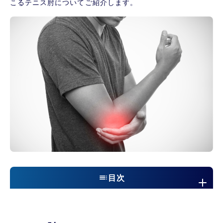
こるテニス肘についてご紹介します。
目次
テニス肘とは
テニス肘の原因となっている筋肉