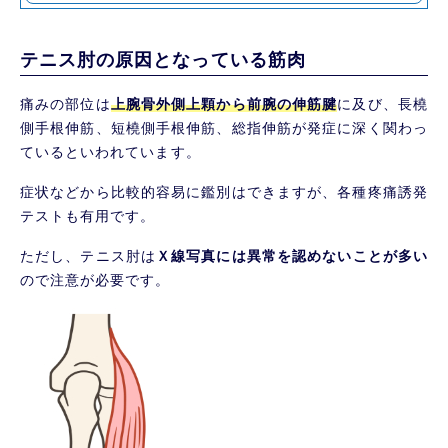
テニス肘の原因となっている筋肉
痛みの部位は
上腕骨外側上顆から前腕の伸筋腱
に及び、長橈
側手根伸筋、短橈側手根伸筋、総指伸筋が発症に深く関わっ
ているといわれています。
症状などから比較的容易に鑑別はできますが、各種疼痛誘発
テストも有用です。
ただし、テニス肘は
Ｘ線写真には異常を認めないことが多い
ので注意が必要です。