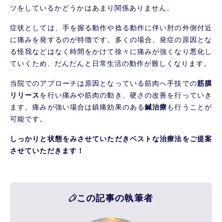
ツをしているかどうかはあまり関係ありません。
症状としては、手を握る動作や捻る動作に伴い肘の外側付近
に痛みを発するのが特徴です。多くの場合、発症の原因とな
る怪我などはなく時間をかけて徐々に痛みが強くなり悪化し
ていくため、だんだんと日常生活の動作が難しくなります。
当院でのアプローチは原因となっている筋肉へ手技での
筋膜
リリース
を行い痛みや筋肉の動き、硬さの改善を行っていき
ます。痛みが強い場合は鎮痛効果のある
鍼治療
も行うことが
可能です。
しっかりと状態をみさせていただきベストな治療法をご提案
させていただきます！
この記事の執筆者