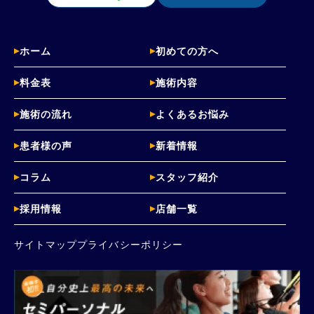
ホーム
初めての方へ
料金表
施術内容
施術の流れ
よくあるお悩み
患者様の声
新着情報
コラム
スタッフ紹介
採用情報
店舗一覧
サイトマップ
プライバシーポリシー