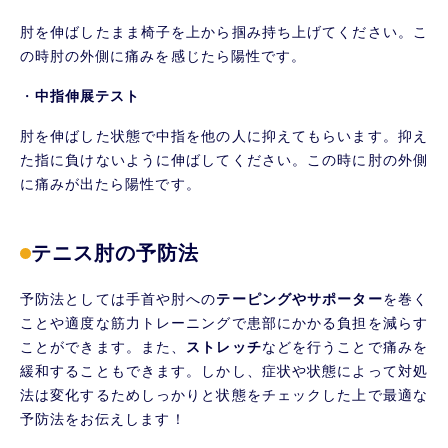
肘を伸ばしたまま椅子を上から掴み持ち上げてください。こ
の時肘の外側に痛みを感じたら陽性です。
・
中指伸展テスト
肘を伸ばした状態で中指を他の人に抑えてもらいます。抑え
た指に負けないように伸ばしてください。この時に肘の外側
に痛みが出たら陽性です。
テニス肘の予防法
予防法としては手首や肘への
テーピングやサポーター
を巻く
ことや適度な筋力トレーニングで患部にかかる負担を減らす
ことができます。また、
ストレッチ
などを行うことで痛みを
緩和することもできます。しかし、症状や状態によって対処
法は変化するためしっかりと状態をチェックした上で最適な
予防法をお伝えします！