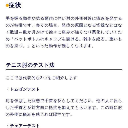
症状
手を握る動作や捻る動作に伴い肘の外側付近に痛みを発する
のが特徴です。多くの場合、発症の原因となる怪我などはな
く数週～数か月かけて徐々に痛みが強くなり悪化していくた
め「ペットボトルのキャップを開ける。雑巾を絞る。重いも
のを持つ。」といった動作が難しくなります。
テニス肘のテスト法
ここでは代表的な3つをご紹介します
・
トムゼンテスト
肘を伸ばした状態で手首を反らしてください。他の人に反ら
した手首と反対方向に抵抗を加えてもらいます。この時に肘
の外側に痛みを感じれば陽性です。
・
チェアーテスト