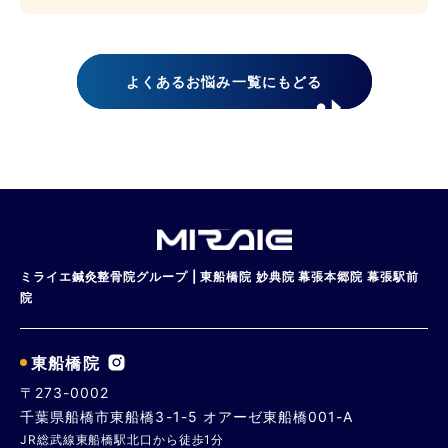
よくあるお悩み一覧にもどる
ミライエ鍼灸整骨院グループ | 東船橋院 妙典院 幕張本郷院 幕張駅前
院
東船橋院
〒273-0002
千葉県船橋市東船橋3-1-5 オアーゼ東船橋001-A
JR総武線東船橋駅北口から徒歩1分