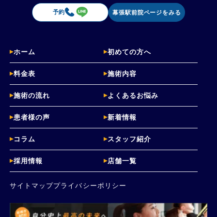
予約
幕張駅前院ページをみる
ホーム
初めての方へ
料金表
施術内容
施術の流れ
よくあるお悩み
患者様の声
新着情報
コラム
スタッフ紹介
採用情報
店舗一覧
サイトマップ
プライバシーポリシー