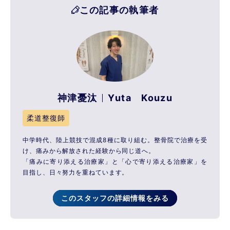
この記事の執筆者
神津憂汰
Yuta Kouzu
柔道整復師
中学時代、陸上競技で混成8種に取り組む。整骨院で治療を受
け、痛みから解放された経験から同じ道へ。
「痛みに寄り添える治療家」と「心で寄り添える治療家」を
目指し、日々努力を重ねています。
このスタッフの詳細情報をみる