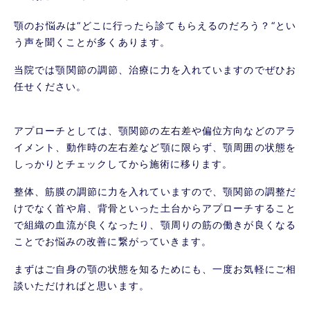
顎のお悩みは“どこに行ったら診てもらえるのだろう？“とい
う声を聞くことが多くあります。
当院では顎関節の調節、治療に力を入れていますのでぜひお
任せください。
アプローチとしては、顎関節の左右差や偏位方向などのアラ
イメント、動作時の左右差など顎に限らず、顎周囲の状態を
しっかりとチェックしてから施術に移ります。
整体、筋膜の調節に力を入れていますので、顎関節の調整だ
けでなく首や肩、背骨といった土台からアプローチすること
で組織の血流が良くなったり、顎周りの筋の働きが良くなる
ことでお悩みの改善に繋がっていきます。
まずはご自身の顎の状態を知るためにも、一度お気軽にご相
談いただければと思います。