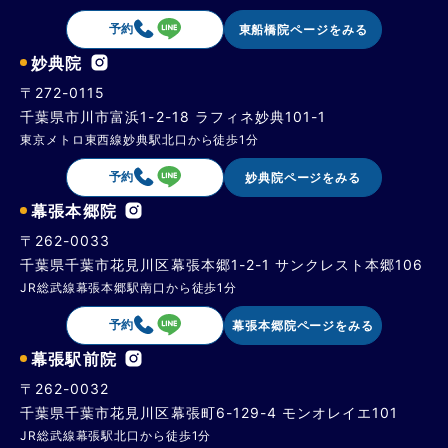
予約
東船橋院ページをみる
妙典院
〒272-0115
千葉県市川市富浜1-2-18 ラフィネ妙典101-1
東京メトロ東西線妙典駅北口から徒歩1分
予約
妙典院ページをみる
幕張本郷院
〒262-0033
千葉県千葉市花見川区幕張本郷1-2-1 サンクレスト本郷106
JR総武線幕張本郷駅南口から徒歩1分
予約
幕張本郷院ページをみる
幕張駅前院
〒262-0032
千葉県千葉市花見川区幕張町6-129-4 モンオレイエ101
JR総武線幕張駅北口から徒歩1分