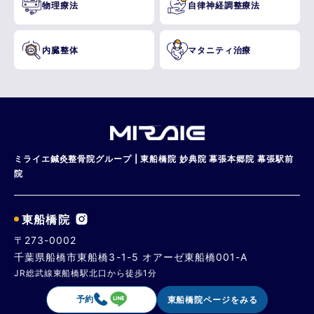
物理療法
自律神経調整療法
内臓整体
マタニティ治療
ミライエ鍼灸整骨院グループ | 東船橋院 妙典院 幕張本郷院 幕張駅前
院
東船橋院
〒273-0002
千葉県船橋市東船橋3-1-5 オアーゼ東船橋001-A
JR総武線東船橋駅北口から徒歩1分
予約
東船橋院ページをみる