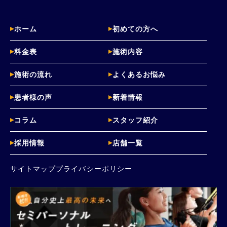
ホーム
初めての方へ
料金表
施術内容
施術の流れ
よくあるお悩み
患者様の声
新着情報
コラム
スタッフ紹介
採用情報
店舗一覧
サイトマップ
プライバシーポリシー