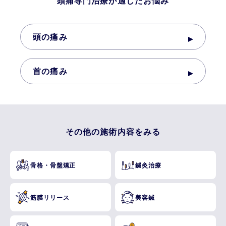
頭痛専門治療が適したお悩み
頭の痛み
首の痛み
その他の施術内容をみる
骨格・骨盤矯正
鍼灸治療
筋膜リリース
美容鍼