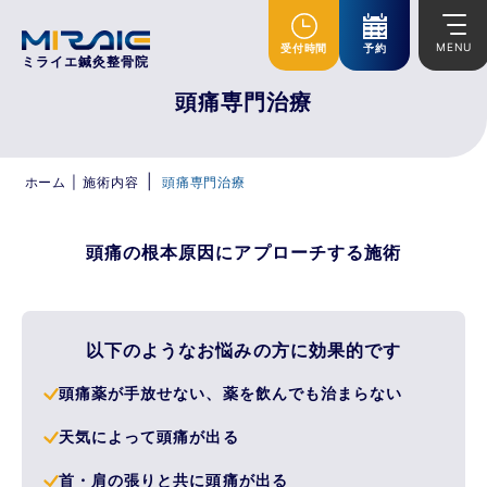
MENU
受付時間
予約
ミライエ鍼灸整骨院
頭痛専門治療
|
ホーム
|
施術内容
頭痛専門治療
頭痛の根本原因にアプローチする施術
以下のようなお悩みの方に効果的です
頭痛薬が手放せない、薬を飲んでも治まらない
天気によって頭痛が出る
首・肩の張りと共に頭痛が出る