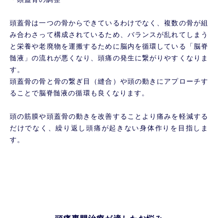
頭蓋骨は一つの骨からできているわけでなく、複数の骨が組
み合わさって構成されているため、バランスが乱れてしまう
と栄養や老廃物を運搬するために脳内を循環している「脳脊
髄液」の流れが悪くなり、頭痛の発生に繋がりやすくなりま
す。
頭蓋骨の骨と骨の繋ぎ目（縫合）や頭の動きにアプローチす
ることで脳脊髄液の循環も良くなります。
頭の筋膜や頭蓋骨の動きを改善することより痛みを軽減する
だけでなく、繰り返し頭痛が起きない身体作りを目指しま
す。