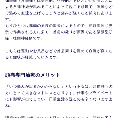
偏頭痛（片頭痛）は身体的、精神的ストレスがかかることに
よる自律神経が乱れることによって起こる頭痛で、運動など
で温めて血流を上げてしまうと痛みが強くなる傾向にありま
す。
もうひとつは筋肉の過度の緊張によるもので、長時間同じ姿
勢で作業される方に多く、首肩の凝りが原因である緊張型頭
痛・後頭神経痛です。
こちらは運動やお風呂などで首肩周りを温めて血流が良くな
ると症状が軽減していきます。
頭痛専門治療のメリット
「いつ痛みが出るかわからない」という不安は、頭痛持ちの
方にとって大きなストレスとなります。仕事やプライベート
にも影響が出てしまい、日常生活を送るのも辛くなりますよ
ね。
理想はお薬に頼らなくても済むようになること。頭痛の不安