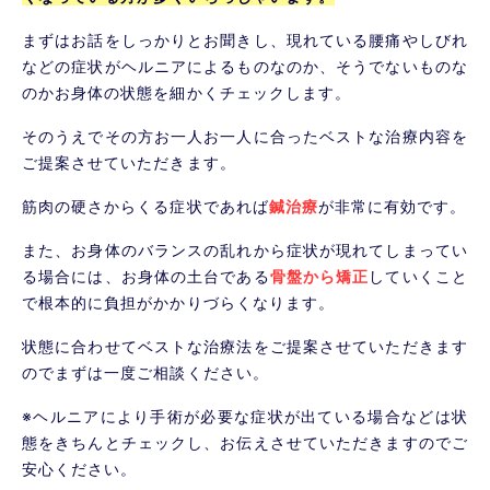
まずはお話をしっかりとお聞きし、現れている腰痛やしびれ
などの症状がヘルニアによるものなのか、そうでないものな
のかお身体の状態を細かくチェックします。
そのうえでその方お一人お一人に合ったベストな治療内容を
ご提案させていただきます。
筋肉の硬さからくる症状であれば
鍼治療
が非常に有効です。
また、お身体のバランスの乱れから症状が現れてしまってい
る場合には、お身体の土台である
骨盤から矯正
していくこと
で根本的に負担がかかりづらくなります。
状態に合わせてベストな治療法をご提案させていただきます
のでまずは一度ご相談ください。
※ヘルニアにより手術が必要な症状が出ている場合などは状
態をきちんとチェックし、お伝えさせていただきますのでご
安心ください。