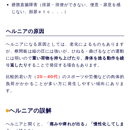
膀胱直腸障害（排尿・排便ができない、便意・尿意を感
じない、頻尿ｅｔｃ．．．）
ヘルニアの原因
ヘルニアになる原因としては、老化によるものもあります
が、椎間板は縦の圧には強いが、ひねる・曲げるなどの運動
には弱いので
重い荷物を持ち上げたり、身体を捻る動作を繰
り返したり
することで発症する場合もあります。
比較的若い方（
20～40代
）のスポーツや労働などの肉体的
負荷がかかることが多い方に発生しやすい傾向にありま
す。
ヘルニアの誤解
ヘルニアと聞くと、「
痛みや痺れが出る」「慢性化してしま