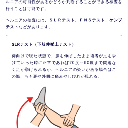
ルニアの可能性があるかどうか判断することができる検査を
行うことは可能です。
ヘルニアの検査には、
ＳＬＲテスト
、
ＦＮＳテスト
、
ケンプ
テスト
などがあります。
SLRテスト（下肢伸挙上テスト）
仰向けで寝た状態で、膝を伸ばしたまま術者が足を挙
げていった時に正常であれば70度～90度まで問題な
く足が挙げられるが、ヘルニアの疑いがある場合はこ
の際、もも裏や外側に痛みやしびれが現れる。