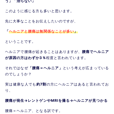
う」
「
治らない」
このように感じる方も多いと思います。
先に大事なことをお伝えしたいのですが、
「
ヘルニアと腰痛は無関係なことが多い
」
ということです。
ヘルニアで腰痛が起きることはありますが、
腰痛でヘルニア
が原因の方はわずか3％
程度と言われています。
それではなぜ
「腰痛＝ヘルニア」
という考えが広まっている
のでしょうか？
実は健康な人でも
約7割
の方にヘルニアはあると言われてお
り、
腰痛が発生
→
レントゲンや
MRI
を撮る
→
ヘルニアが見つかる
腰痛＝ヘルニア、となる訳です。