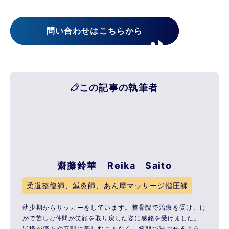
問い合わせはこちらから
この記事の執筆者
齋藤鈴華
Reika Saito
柔道整復師、鍼灸師、あん摩マッサージ指圧師
幼少期からサッカーをしています。整骨院で治療を受け、け
がで苦しむ仲間が笑顔を取り戻した姿に感銘を受けました。
皆様が痛みや不調に苦しむことなく、笑顔で過ごせるよう、