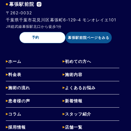
幕張駅前院
〒262-0032
千葉県千葉市花見川区幕張町6-129-4 モンオレイエ101
JR総武線幕張駅北口から徒歩1分
予約
幕張駅前院ページをみる
ホーム
初めての方へ
料金表
施術内容
施術の流れ
よくあるお悩み
患者様の声
新着情報
コラム
スタッフ紹介
採用情報
店舗一覧