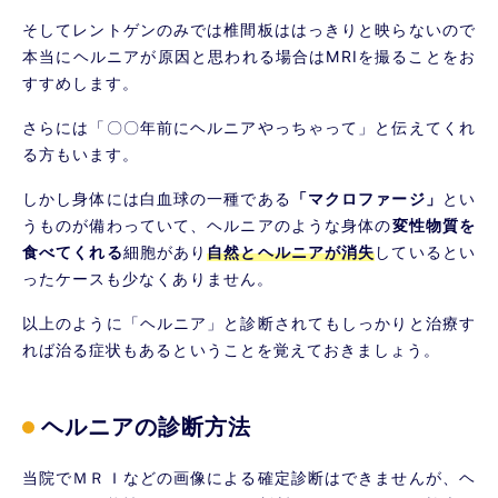
そしてレントゲンのみでは椎間板ははっきりと映らないので
本当にヘルニアが原因と思われる場合はMRIを撮ることをお
すすめします。
さらには「〇〇年前にヘルニアやっちゃって」と伝えてくれ
る方もいます。
しかし身体には白血球の一種である
「マクロファージ」
とい
うものが備わっていて、ヘルニアのような身体の
変性物質を
食べてくれる
細胞があり
自然とヘルニアが消失
しているとい
ったケースも少なくありません。
以上のように「ヘルニア」と診断されてもしっかりと治療す
れば治る症状もあるということを覚えておきましょう。
ヘルニアの診断方法
当院でＭＲＩなどの画像による確定診断はできませんが、ヘ