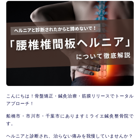
こんにちは！骨盤矯正・鍼灸治療・筋膜リリースでトータル
アプローチ！
船橋市・市川市・千葉市にありますミライエ鍼灸整骨院で
す。
ヘルニアと診断され、治らない痛みを我慢していませんか？