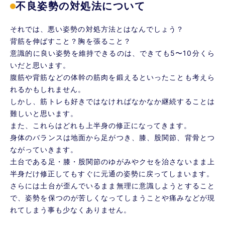
不良姿勢の対処法について
それでは、悪い姿勢の対処方法とはなんでしょう？
背筋を伸ばすこと？胸を張ること？
意識的に良い姿勢を維持できるのは、できても5〜10分くら
いだと思います。
腹筋や背筋などの体幹の筋肉を鍛えるといったことも考えら
れるかもしれません。
しかし、筋トレも好きではなければなかなか継続することは
難しいと思います。
また、これらはどれも上半身の修正になってきます。
身体のバランスは地面から足がつき、膝、股関節、背骨とつ
ながっていきます。
土台である足・膝・股関節のゆがみやクセを治さないまま上
半身だけ修正してもすぐに元通の姿勢に戻ってしまいます。
さらには土台が歪んでいるまま無理に意識しようとすること
で、姿勢を保つのが苦しくなってしまうことや痛みなどが現
れてしまう事も少なくありません。