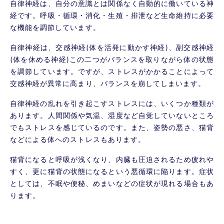
自律神経は、自分の意識とは関係なく自動的に働いている神
経です。呼吸・循環・消化・生殖・排泄など生命維持に必要
な機能を調節しています。
自律神経は、交感神経(体を活発に動かす神経)、副交感神経
(体を休める神経)この二つがバランスを取りながら体の状態
を調節しています。ですが、ストレスがかかることによって
交感神経が異常に高まり、バランスを崩してしまいます。
自律神経の乱れを引き起こすストレスには、いくつか種類が
あります。人間関係や気温、湿度など自覚していないところ
でもストレスを感じているのです。また、姿勢の悪さ、猫背
などによる体へのストレスもあります。
猫背になると呼吸が浅くなり、内臓も圧迫されるため疲れや
すく、更に猫背の状態になるという悪循環に陥ります。症状
としては、不眠や便秘、めまいなどの症状が現れる場合もあ
ります。