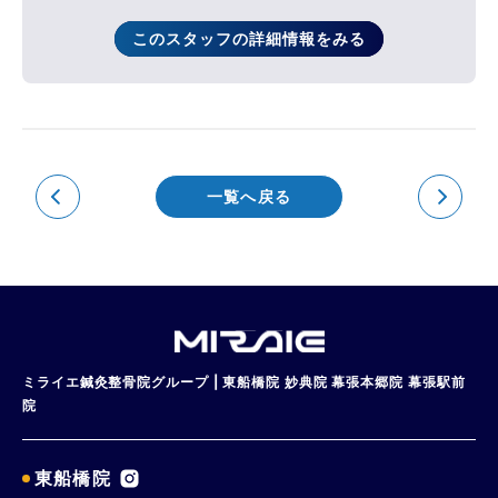
このスタッフの詳細情報をみる
一覧へ戻る
ミライエ鍼灸整骨院グループ | 東船橋院 妙典院 幕張本郷院 幕張駅前
院
東船橋院