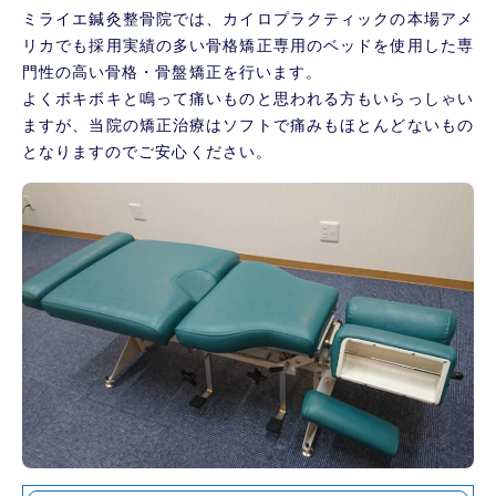
ミライエ鍼灸整骨院では、カイロプラクティックの本場アメ
リカでも採用実績の多い骨格矯正専用のベッドを使用した専
門性の高い骨格・骨盤矯正を行います。
よくボキボキと鳴って痛いものと思われる方もいらっしゃい
ますが、当院の矯正治療はソフトで痛みもほとんどないもの
となりますのでご安心ください。