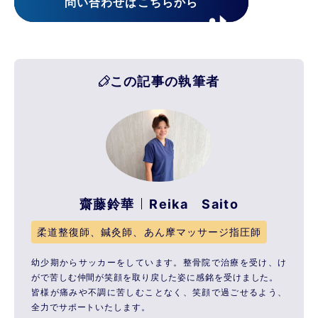
問い合わせはこちらから
この記事の執筆者
齋藤鈴華
Reika Saito
柔道整復師、鍼灸師、あん摩マッサージ指圧師
幼少期からサッカーをしています。整骨院で治療を受け、け
がで苦しむ仲間が笑顔を取り戻した姿に感銘を受けました。
皆様が痛みや不調に苦しむことなく、笑顔で過ごせるよう、
全力でサポートいたします。