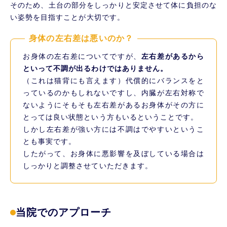
そのため、土台の部分をしっかりと安定させて体に負担のな
い姿勢を目指すことが大切です。
身体の左右差は悪いのか？
お身体の左右差についてですが、
左右差があるから
といって不調が出るわけではありません。
（これは猫背にも言えます）代償的にバランスをと
っているのかもしれないですし、内臓が左右対称で
ないようにそもそも左右差があるお身体がその方に
とっては良い状態という方もいるということです。
しかし左右差が強い方には不調はでやすいというこ
とも事実です。
したがって、お身体に悪影響を及ぼしている場合は
しっかりと調整させていただきます。
当院でのアプローチ