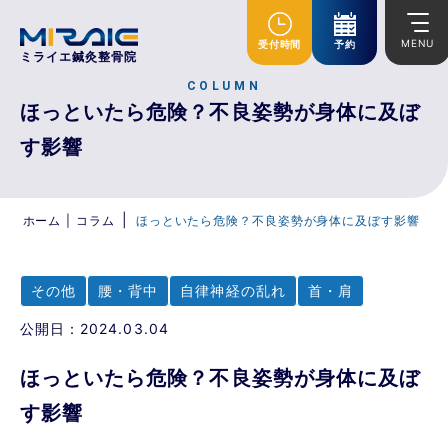
MENU
受付時間
予約
ミライエ鍼灸整骨院
COLUMN
ほっといたら危険？不良姿勢が身体に及ぼ
す影響
|
ホーム
|
コラム
ほっといたら危険？不良姿勢が身体に及ぼす影響
その他
腰・背中
自律神経の乱れ
首・肩
公開日：2024.03.04
ほっといたら危険？不良姿勢が身体に及ぼ
す影響