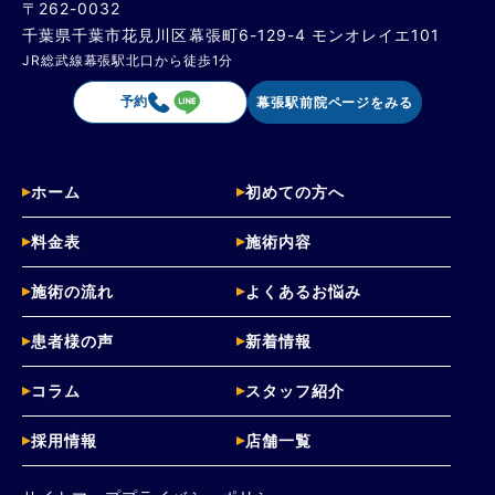
〒262-0032
千葉県千葉市花見川区幕張町6-129-4 モンオレイエ101
JR総武線幕張駅北口から徒歩1分
予約
幕張駅前院ページをみる
ホーム
初めての方へ
料金表
施術内容
施術の流れ
よくあるお悩み
患者様の声
新着情報
コラム
スタッフ紹介
採用情報
店舗一覧