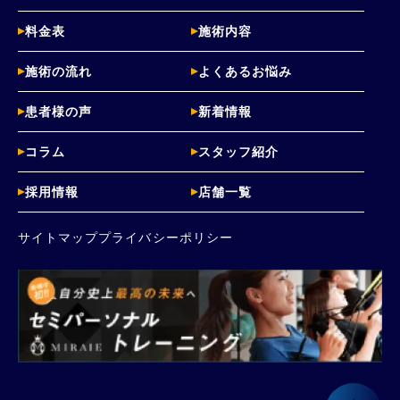
料金表
施術内容
施術の流れ
よくあるお悩み
患者様の声
新着情報
コラム
スタッフ紹介
採用情報
店舗一覧
サイトマップ
プライバシーポリシー