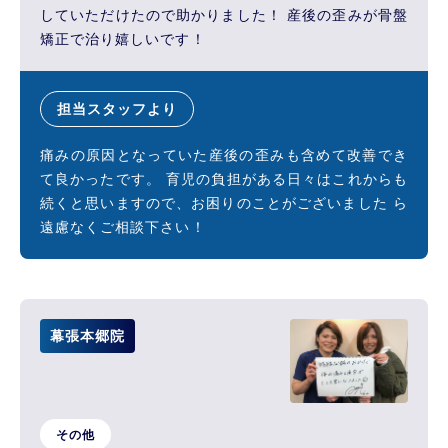
していただけたので助かりました！ 産後の歪みが骨盤
矯正で治り嬉しいです！
担当スタッフより
痛みの原因となっていた産後の歪みも含めて改善でき
て良かったです。 育児の負担がある日々はこれからも
続くと思いますので、お困りのことがございました ら
遠慮なくご相談下さい！
幕張本郷院
その他