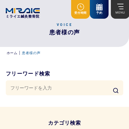
MENU
受付時間
予約
ミライエ鍼灸整骨院
VOICE
患者様の声
ホーム
|
患者様の声
フリーワード検索
カテゴリ検索