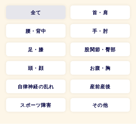
全て
首・肩
腰・背中
手・肘
足・膝
股関節・臀部
頭・顔
お腹・胸
自律神経の乱れ
産前産後
スポーツ障害
その他