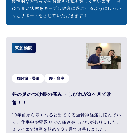
慢性的なお悩みから解放され私も嬉しく思います！ 今
後も良い状態をキープし健康に過ごせるようにしっか
りとサポートをさせていただきます！
東船橋院
股関節・臀部
腰・背中
冬の足のつけ根の痛み・しびれが3ヶ月で改
善！！
10年前から寒くなると出てくる坐骨神経痛に悩んでい
て、仕事中や寝返りでの痛みやしびれがありました。
ミライエで治療を始めて3ヶ月で改善しました。