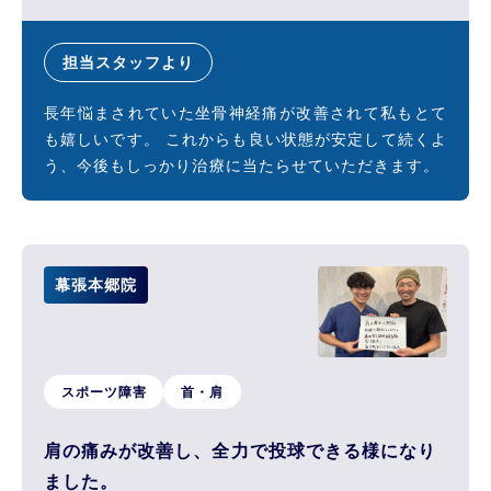
担当スタッフより
長年悩まされていた坐骨神経痛が改善されて私もとて
も嬉しいです。 これからも良い状態が安定して続くよ
う、今後もしっかり治療に当たらせていただきます。
幕張本郷院
スポーツ障害
首・肩
肩の痛みが改善し、全力で投球できる様になり
ました。