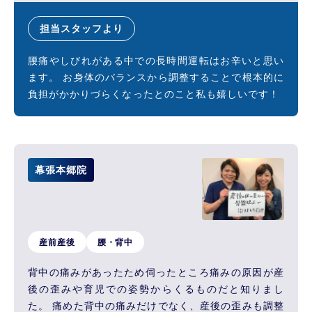
担当スタッフより
腰痛やしびれがある中での長時間運転はお辛いと思い
ます。 お身体のバランスから調整することで根本的に
負担がかかりづらくなったとのこと私も嬉しいです！
幕張本郷院
産前産後
腰・背中
背中の痛みがあったため伺ったところ痛みの原因が産
後の歪みや育児での姿勢からくるものだと知りまし
た。 痛めた背中の痛みだけでなく、産後の歪みも調整