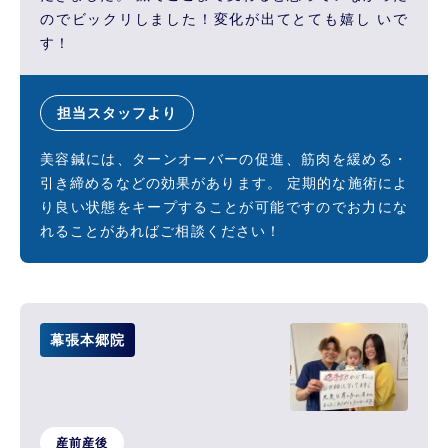
のでビックリしました！変化が出てとても嬉し いで
す！
担当スタッフより
美容鍼には、ターンオーバーの促進、筋肉を緩める・
引き締めるなどの効果があります。 定期的な施術によ
り良い状態をキープすることが可能ですのでお力にな
れることがあればご相談ください！
幕張本郷院
産前産後