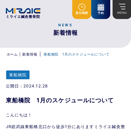
MENU
受付時間
予約
ミライエ鍼灸整骨院
NEWS
新着情報
|
ホーム
|
新着情報
東船橋院 1月のスケジュールについて
東船橋院
公開日：2024.12.28
東船橋院 1月のスケジュールについて
こんにちは！
JR総武線東船橋北口から徒歩1分にありますミライエ鍼灸整