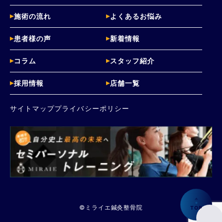
施術の流れ
よくあるお悩み
患者様の声
新着情報
コラム
スタッフ紹介
採用情報
店舗一覧
サイトマップ
プライバシーポリシー
©️ミライエ鍼灸整骨院
TOP