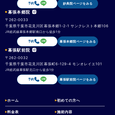
予約
妙典院ページをみる
幕張本郷院
〒262-0033
千葉県千葉市花見川区幕張本郷1-2-1 サンクレスト本郷106
JR総武線幕張本郷駅南口から徒歩1分
予約
幕張本郷院ページをみる
幕張駅前院
〒262-0032
千葉県千葉市花見川区幕張町6-129-4 モンオレイエ101
JR総武線幕張駅北口から徒歩1分
予約
幕張駅前院ページをみる
ホーム
初めての方へ
料金表
施術内容