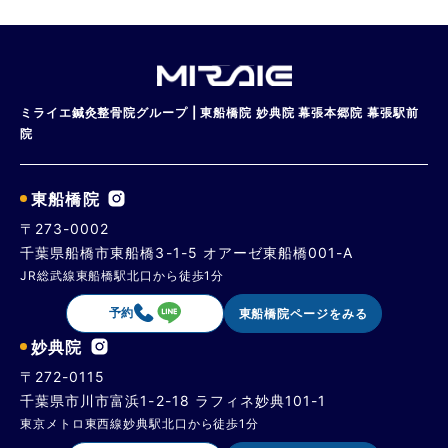
ミライエ鍼灸整骨院グループ | 東船橋院 妙典院 幕張本郷院 幕張駅前
院
東船橋院
〒273-0002
千葉県船橋市東船橋3-1-5 オアーゼ東船橋001-A
JR総武線東船橋駅北口から徒歩1分
予約
東船橋院ページをみる
妙典院
〒272-0115
千葉県市川市富浜1-2-18 ラフィネ妙典101-1
東京メトロ東西線妙典駅北口から徒歩1分