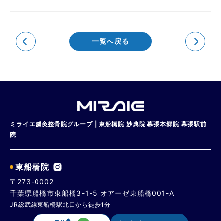
一覧へ戻る
ミライエ鍼灸整骨院グループ | 東船橋院 妙典院 幕張本郷院 幕張駅前
院
東船橋院
〒273-0002
千葉県船橋市東船橋3-1-5 オアーゼ東船橋001-A
JR総武線東船橋駅北口から徒歩1分