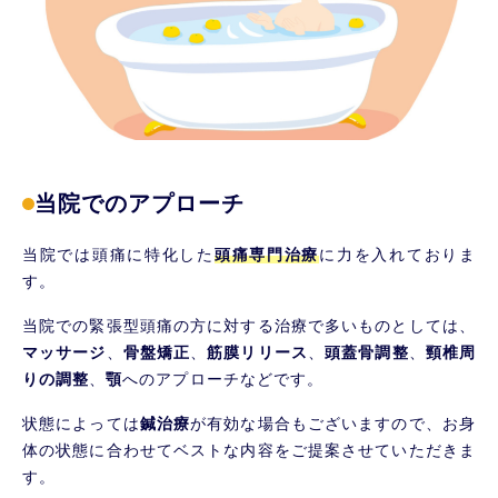
当院でのアプローチ
当院では頭痛に特化した
頭痛専門治療
に力を入れておりま
す。
当院での緊張型頭痛の方に対する治療で多いものとしては、
マッサージ
、
骨盤矯正
、
筋膜リリース
、
頭蓋骨調整
、
頸椎周
りの調整
、
顎
へのアプローチなどです。
状態によっては
鍼治療
が有効な場合もございますので、お身
体の状態に合わせてベストな内容をご提案させていただきま
す。