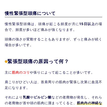
慢性緊張型頭痛について
慢性緊張型頭痛は、頭痛が起こる頻度が月に
15日以上
の場
合で、頻度が多いほど痛みが強くなります。
頭痛の強さが変動することもありますが、ずっと痛みが続く
場合が多いです。
緊張型頭痛の原因って何？
主に
筋肉のコリ
や張りによって起こることが多いです。
肩こりがひどい人は、首肩周りの筋肉が緊張し次第に血流不
足になります。
それにより
乳酸
や
ピルビン酸
などの老廃物が発生し、それら
の老廃物が首や頭の筋肉に溜まってくると、
筋肉内の神経な