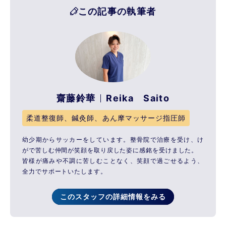
この記事の執筆者
齋藤鈴華
Reika Saito
柔道整復師、鍼灸師、あん摩マッサージ指圧師
幼少期からサッカーをしています。整骨院で治療を受け、け
がで苦しむ仲間が笑顔を取り戻した姿に感銘を受けました。
皆様が痛みや不調に苦しむことなく、笑顔で過ごせるよう、
全力でサポートいたします。
このスタッフの詳細情報をみる