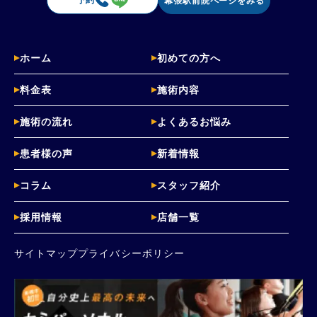
予約
幕張駅前院ページをみる
ホーム
初めての方へ
料金表
施術内容
施術の流れ
よくあるお悩み
患者様の声
新着情報
コラム
スタッフ紹介
採用情報
店舗一覧
サイトマップ
プライバシーポリシー