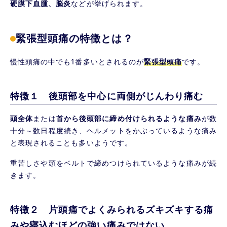
硬膜下血腫、脳炎
などが挙げられます。
緊張型頭痛の特徴とは？
慢性頭痛の中でも1番多いとされるのが
緊張型頭痛
です。
特徴１ 後頭部を中心に両側がじんわり痛む
頭全体
または
首から後頭部に締め付けられるような痛み
が数
十分～数日程度続き、ヘルメットをかぶっているような痛み
と表現されることも多いようです。
重苦しさや頭をベルトで締めつけられているような痛みが続
きます。
特徴２ 片
頭痛
でよくみられるズキズキする痛
みや寝込むほどの強い痛みではない