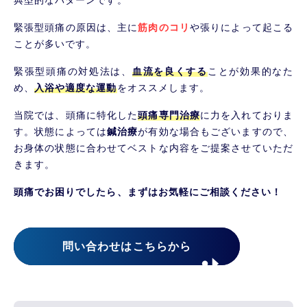
緊張型頭痛の原因は、主に
筋肉のコリ
や張りによって起こる
ことが多いです。
緊張型頭痛の対処法は、
血流を良くする
ことが効果的なた
め、
入浴や適度な運動
をオススメします。
当院では、頭痛に特化した
頭痛専門治療
に力を入れておりま
す。状態によっては
鍼治療
が有効な場合もございますので、
お身体の状態に合わせてベストな内容をご提案させていただ
きます。
頭痛でお困りでしたら、まずはお気軽にご相談ください！
問い合わせはこちらから