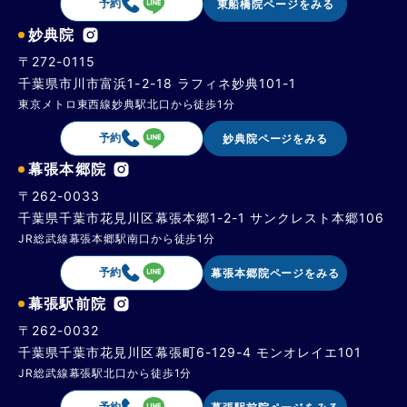
予約
東船橋院ページをみる
妙典院
〒272-0115
千葉県市川市富浜1-2-18 ラフィネ妙典101-1
東京メトロ東西線妙典駅北口から徒歩1分
予約
妙典院ページをみる
幕張本郷院
〒262-0033
千葉県千葉市花見川区幕張本郷1-2-1 サンクレスト本郷106
JR総武線幕張本郷駅南口から徒歩1分
予約
幕張本郷院ページをみる
幕張駅前院
〒262-0032
千葉県千葉市花見川区幕張町6-129-4 モンオレイエ101
JR総武線幕張駅北口から徒歩1分