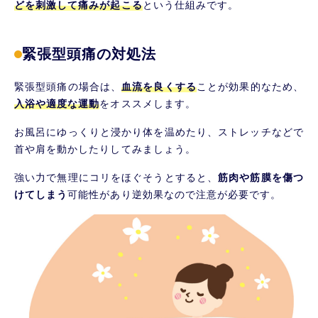
どを刺激して痛みが起こる
という仕組みです。
緊張型頭痛の対処法
緊張型頭痛の場合は、
血流を良くする
ことが効果的なため、
入浴や適度な運動
をオススメします。
お風呂にゆっくりと浸かり体を温めたり、ストレッチなどで
首や肩を動かしたりしてみましょう。
強い力で無理にコリをほぐそうとすると、
筋肉や筋膜を傷つ
けてしまう
可能性があり逆効果なので注意が必要です。