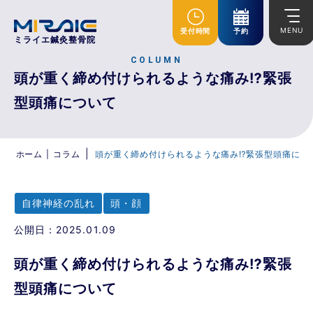
MENU
受付時間
予約
ミライエ鍼灸整骨院
COLUMN
頭が重く締め付けられるような痛み⁉緊張
型頭痛について
|
ホーム
|
コラム
頭が重く締め付けられるような痛み⁉緊張型頭痛につ
自律神経の乱れ
頭・顔
公開日：2025.01.09
頭が重く締め付けられるような痛み⁉緊張
型頭痛について