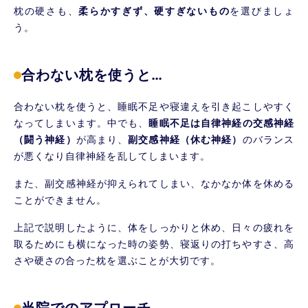
枕の硬さも、
柔らかすぎず、硬すぎないもの
を選びましょ
う。
合わない枕を使うと…
合わない枕を使うと、睡眠不足や寝違えを引き起こしやすく
なってしまいます。中でも、
睡眠不足は自律神経の交感神経
（闘う神経）
が高まり、
副交感神経（休む神経）
のバランス
が悪くなり自律神経を乱してしまいます。
また、副交感神経が抑えられてしまい、なかなか体を休める
ことができません。
上記で説明したように、体をしっかりと休め、日々の疲れを
取るためにも横になった時の姿勢、寝返りの打ちやすさ、高
さや硬さの合った枕を選ぶことが大切です。