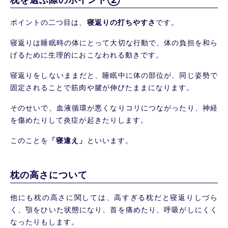
ポイントの二つ目は、
寝返りの打ちやすさ
です。
寝返りは睡眠時の体にとって大切な行動で、体の負担を和ら
げるために生理的におこなわれる動きです。
寝返りをしないままだと、睡眠中に体の部位が、同じ姿勢で
固定されることで筋肉や腱が伸びたままになります。
そのせいで、血液循環が悪くなりコリにつながったり、神経
を傷めたりして炎症が起きたりします。
このことを
「寝違え」
といいます。
枕の高さについて
他にも枕の高さに関しては、高すぎる枕だと寝返りしづら
く、顎をひいた状態になり、首を痛めたり、呼吸がしにくく
なったりもします。