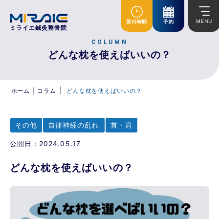
MENU
受付時間
予約
ミライエ鍼灸整骨院
COLUMN
どんな枕を使えばいいの？
|
ホーム
|
コラム
どんな枕を使えばいいの？
その他
自律神経の乱れ
首・肩
公開日：2024.05.17
どんな枕を使えばいいの？