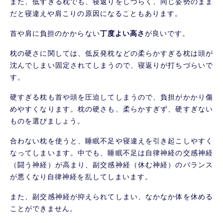
また、低すぎる枕でも、寝返りをしづらく、同じ姿勢のまま
だと寝違えや肩こりの原因になることもあります。
首や肩に負担のかからない
丁度よい高さ
が良いです。
枕の硬さに関しては、低反発枕などの柔らかすぎる枕は頭が
沈んでしまい固定されてしまうので、寝返りが打ちづらいで
す。
硬すぎる枕も首や頭を圧迫してしまうので、負担がかかり傷
めやすくなります。枕の硬さも、柔らかすぎず、硬すぎない
ものを選びましょう。
合わない枕を使うと、睡眠不足や寝違えを引き起こしやすく
なってしまいます。中でも、睡眠不足は自律神経の交感神経
（闘う神経）が高まり、副交感神経（休む神経）のバランス
が悪くなり自律神経を乱してしまいます。
また、副交感神経が抑えられてしまい、なかなか体を休める
ことができません。