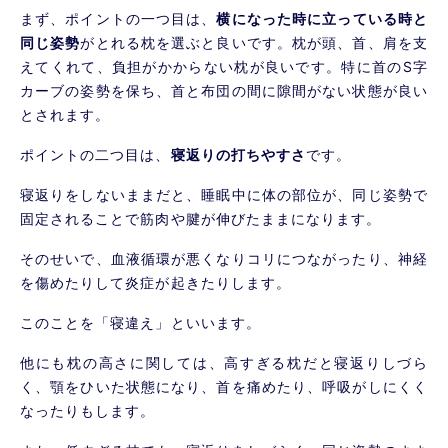
まず、ポイントの一つ目は、
横になった時に立っている時と
同じ姿勢
がとれる枕を選ぶと良いです。枕が頭、首、肩を支
えてくれて、負担がかからない枕が良いです。特に首のS字
カーブの姿勢を保ち、首と布団の間に隙間がない状態が良い
とされます。
ポイントの二つ目は、
寝返りの打ちやすさ
です。
寝返りをしないままだと、睡眠中に体の部位が、同じ姿勢で
固定されることで筋肉や腱が伸びたままになります。
そのせいで、血液循環が悪くなりコリにつながったり、神経
を傷めたりして炎症が起きたりします。
このことを「寝違え」といいます。
他にも枕の高さに関しては、高すぎる枕だと寝返りしづら
く、顎をひいた状態になり、首を痛めたり、呼吸がしにくく
なったりもします。