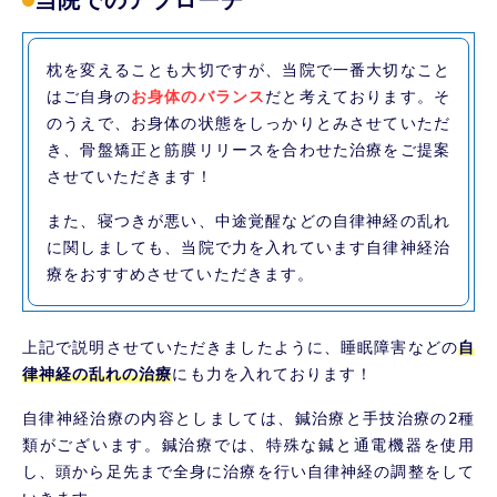
当院でのアプローチ
枕を変えることも大切ですが、当院で一番大切なこと
はご自身の
お身体のバランス
だと考えております。そ
のうえで、お身体の状態をしっかりとみさせていただ
き、骨盤矯正と筋膜リリースを合わせた治療をご提案
させていただきます！
また、寝つきが悪い、中途覚醒などの自律神経の乱れ
に関しましても、当院で力を入れています自律神経治
療をおすすめさせていただきます。
上記で説明させていただきましたように、睡眠障害などの
自
律神経の乱れの治療
にも力を入れております！
自律神経治療の内容としましては、鍼治療と手技治療の2種
類がございます。鍼治療では、特殊な鍼と通電機器を使用
し、頭から足先まで全身に治療を行い自律神経の調整をして