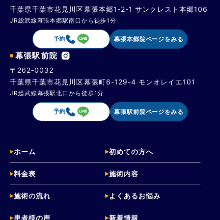
千葉県千葉市花見川区幕張本郷1-2-1 サンクレスト本郷106
JR総武線幕張本郷駅南口から徒歩1分
予約
幕張本郷院ページをみる
幕張駅前院
〒262-0032
千葉県千葉市花見川区幕張町6-129-4 モンオレイエ101
JR総武線幕張駅北口から徒歩1分
予約
幕張駅前院ページをみる
ホーム
初めての方へ
料金表
施術内容
施術の流れ
よくあるお悩み
患者様の声
新着情報