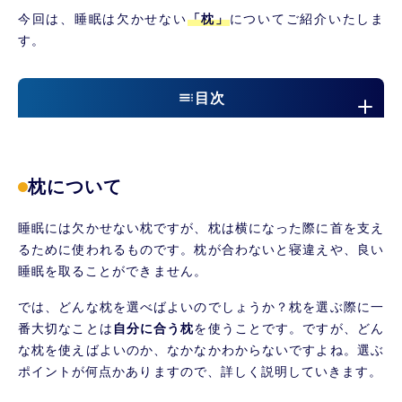
今回は、睡眠は欠かせない
「枕」
についてご紹介いたしま
す。
目次
枕について
枕を選ぶ際のポイント①
枕について
枕を選ぶ際のポイント②
枕の高さについて
睡眠には欠かせない枕ですが、枕は横になった際に首を支え
枕の硬さ
るために使われるものです。枕が合わないと寝違えや、良い
合わない枕を使うと…
睡眠を取ることができません。
当院でのアプローチ
では、どんな枕を選べばよいのでしょうか？枕を選ぶ際に一
番大切なことは
自分に合う枕
を使うことです。ですが、どん
まとめ
な枕を使えばよいのか、なかなかわからないですよね。選ぶ
ポイントが何点かありますので、詳しく説明していきます。