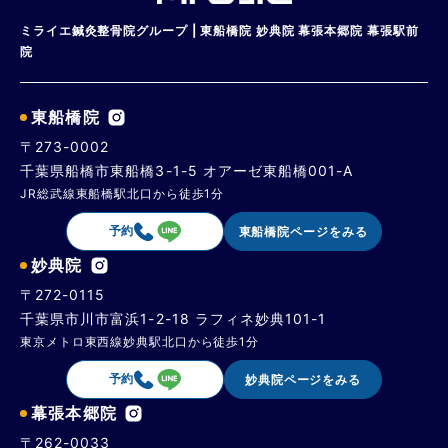
ミライエ鍼灸整骨院グループ | 東船橋院 妙典院 幕張本郷院 幕張駅前
院
東船橋院
〒273-0002
千葉県船橋市東船橋3-1-5 オアーゼ東船橋001-A
JR総武線東船橋駅北口から徒歩1分
予約
東船橋院ページをみる
妙典院
〒272-0115
千葉県市川市富浜1-2-18 ラフィネ妙典101-1
東京メトロ東西線妙典駅北口から徒歩1分
予約
妙典院ページをみる
幕張本郷院
〒262-0033