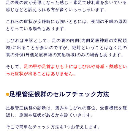
足の裏の皮が分厚くなった感じ・素足で砂利道を歩いている
感じなどと訴えられる方が多くいらっしゃいます。
これらの症状が安静時にも強いときには、夜間の不眠の原因
となっている場合もあります。
しびれは主訴として、足の裏の内側(内側足底神経の支配領
域)に出ることが多いのですが、絶対ということはなく足の
裏の外側(外側足底神経の支配領域)のみの場合もあります。
そして、
足の甲や足首よりも上にはしびれや冷感・熱感とい
った症状が出ることはありません。
足根管症候群のセルフチェック方法
足根管症候群の診断は、痛みやしびれの部位、受傷機転を確
認し、原因や症状があるかを診ていきます。
そこで簡単なチェック方法を1つお伝えします。