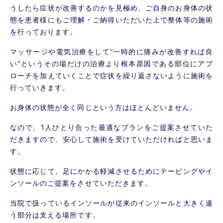
うしたら症状が改善するのかを見極め、ご自身のお身体の状
態を患者様にもご理解・ご納得いただいた上で整体等の施術
を行っております。
マッサージや電気治療をして“一時的に痛みが改善すれば良
い”というその場だけの治療より根本原因である部位にアプ
ローチを加えていくことで症状を繰り返さないように施術を
行っていきます。
お身体の状態が全く同じという方はほとんどいません。
なので、1人ひとり合った最適なプランをご提案させていた
だきますので、安心して施術を受けていただければと思いま
す。
状態に応じて、足にかかる軽減させるためにテーピングやイ
ンソールのご提案をさせていただきます。
当院で扱っているインソールが従来のインソールと大きく違
う部分は支える場所です。