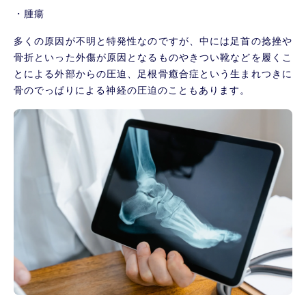
・腫瘍
多くの原因が不明と特発性なのですが、中には足首の捻挫や
骨折といった外傷が原因となるものやきつい靴などを履くこ
とによる外部からの圧迫、足根骨癒合症という生まれつきに
骨のでっぱりによる神経の圧迫のこともあります。