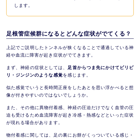
します。
足根管症候群になるとどんな症状がでてくる？
上記でご説明したトンネルが狭くなることで通過している神
経や血流に障害が起き症状がでてきます。
まず、神経の症状としては、
足首からつま先にかけてビリビ
リ・ジンジンのような感覚
を感じます。
似た感覚でいうと長時間正座をしたあとを思い浮かべると想
像が付きやすいのではないでしょうか。
また、その他に異物付着感、神経の圧迫だけでなく血管の圧
迫も受けるため血流障害が起き冷感・熱感などといった症状
が現れる場合があります。
物付着感に関しては、足の裏にお餅がくっついている感じ・