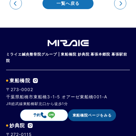
一覧へ戻る
ミライエ鍼灸整骨院グループ | 東船橋院 妙典院 幕張本郷院 幕張駅前
院
東船橋院
〒273-0002
千葉県船橋市東船橋3-1-5 オアーゼ東船橋001-A
JR総武線東船橋駅北口から徒歩1分
予約
東船橋院ページをみる
妙典院
〒272-0115