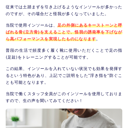
従来では土踏まずを引き上げるようなインソールが多かった
のですが、その場合だと怪我が多くなっていました。
当院で使用インソールは、
足の外側にあるキーストーンと呼
ばれる骨(立方骨)を支えることで、怪我の誘発率を下げなが
ら高パフォーマンスを実現したものになります
。
普段の生活で頻度多く履く靴に使用いただくことで足の指
(足趾)をトレーニングすることが可能です。
この結果、インソールを入れていない状況でも効果を発揮す
るという特色があり、上記でご説明をした”浮き指を”防ぐこ
とも可能となります。
当院で働くスタッフ全員がこのインソールを使用しておりま
すので、生の声を聞いてみてください！