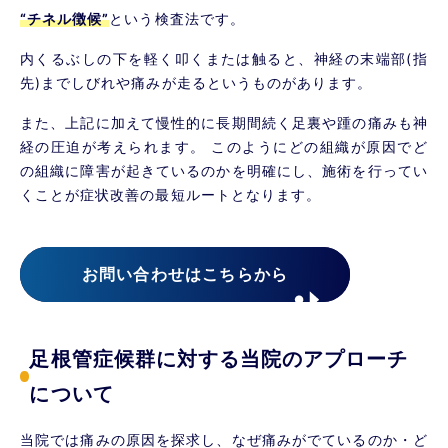
“チネル徴候”
という検査法です。
内くるぶしの下を軽く叩くまたは触ると、神経の末端部(指
先)までしびれや痛みが走るというものがあります。
また、上記に加えて慢性的に長期間続く足裏や踵の痛みも神
経の圧迫が考えられます。 このようにどの組織が原因でど
の組織に障害が起きているのかを明確にし、施術を行ってい
くことが症状改善の最短ルートとなります。
お問い合わせはこちらから
足根管症候群に対する当院のアプローチ
について
当院では痛みの原因を探求し、なぜ痛みがでているのか・ど