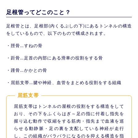
足根管ってどこのこと？
足根管とは、足根部(内くるぶしの下)にあるトンネルの構造
をしているもので、以下のもので構成されます。
・脛骨…すねの骨
・距骨…足首の内部にある滑車の役割をする骨
・踵骨…かかとの骨
・屈筋支帯…腱や神経、血管をまとめる役割をする組織
屈筋支帯
屈筋支帯はトンネルの屋根の役割をする構造をして
おり、その下をふくらはぎ～足の指に付着し指先を
握り込む動作で収縮をする筋肉・指先まで血液を巡
らせる動静脈・足の裏を支配している神経が走行
し、この組織がバラバラになるのを抑える構造を指