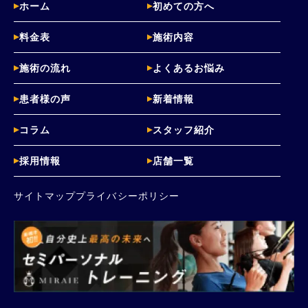
ホーム
初めての方へ
料金表
施術内容
施術の流れ
よくあるお悩み
患者様の声
新着情報
コラム
スタッフ紹介
採用情報
店舗一覧
サイトマップ
プライバシーポリシー