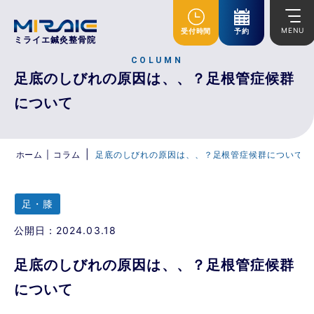
MENU
受付時間
予約
ミライエ鍼灸整骨院
COLUMN
足底のしびれの原因は、、？足根管症候群
について
|
ホーム
|
コラム
足底のしびれの原因は、、？足根管症候群について
足・膝
公開日：2024.03.18
足底のしびれの原因は、、？足根管症候群
について