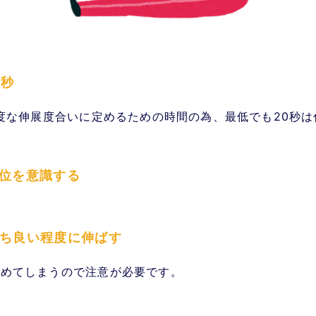
0秒
適度な伸展度合いに定めるための時間の為、最低でも20秒
部位を意識する
持ち良い程度に伸ばす
ためてしまうので注意が必要です。