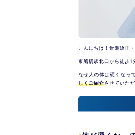
こんにちは！骨盤矯正
東船橋駅北口から徒歩1
なぜ人の体は硬くなっ
しくご紹介
させていた
体が硬くなってし
体が硬くなって