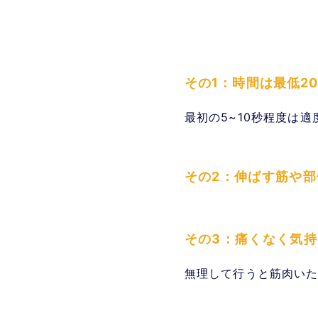
その1：時間は最低2
最初の5~10秒程度は
その2：伸ばす筋や
その3：痛くなく気
無理して行うと筋肉い