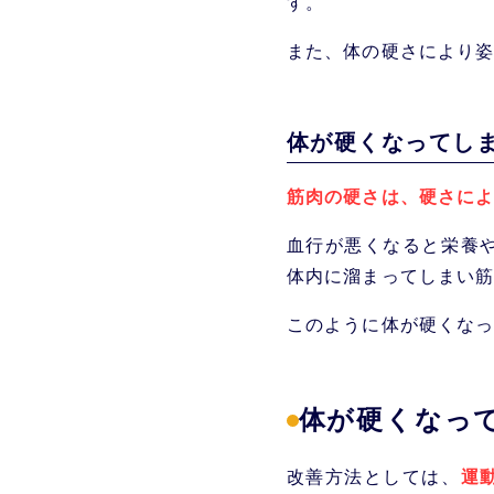
す。
また、体の硬さにより
体が硬くなってし
筋肉の硬さは、硬さに
血行が悪くなると栄養
体内に溜まってしまい
このように体が硬くな
体が硬くなっ
改善方法としては、
運