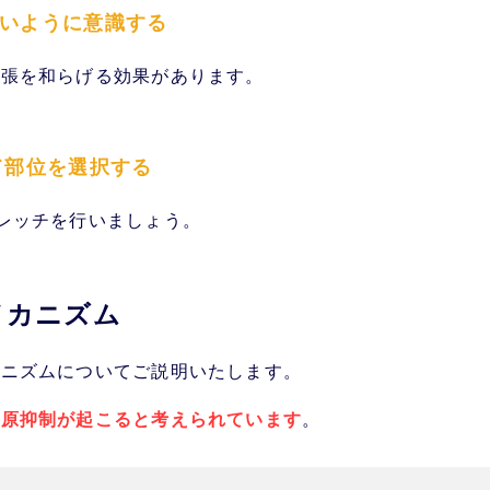
ないように意識する
緊張を和らげる効果があります。
て部位を選択する
レッチを行いましょう。
メカニズム
カニズムについてご説明いたします。
自原抑制が起こると考えられています
。