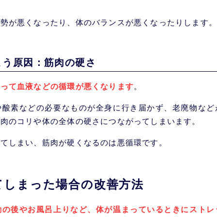
姿勢が悪くなったり、体のバランスが悪くなったりします。
まう原因
：
筋肉
の硬さ
よって血液などの循環が悪くなります
。
や酸素などの必要なものが全身に行き届かず、老廃物など
筋肉のコリや体の全体の硬さにつながってしまいます。
ってしまい、筋肉が硬くなるのは悪循環です。
てし
まった場合の
改善方法
動の後やお風呂上りなど、体が温まっているときにストレ