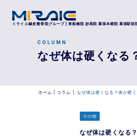
ミライエ鍼灸整骨院
グループ | 東船橋院 妙典院 幕張本郷院 幕張駅前
COLUMN
なぜ体は硬くなる
ホーム
|
コラム
|
なぜ体は硬くなる？体が硬く
その他
なぜ体は硬くなる