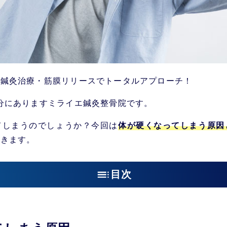
・鍼灸治療・筋膜リリースでトータルアプローチ！
分にありますミライエ鍼灸整骨院です。
てしまうのでしょうか？今回は
体が硬くなってしまう原因
だきます。
目次
まう原因
しまう原因：関節の硬さ