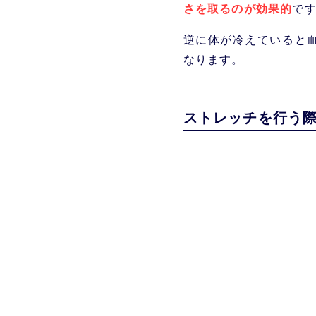
さを取るのが効果的
で
逆に体が冷えていると
なります。
ストレッチを行う際